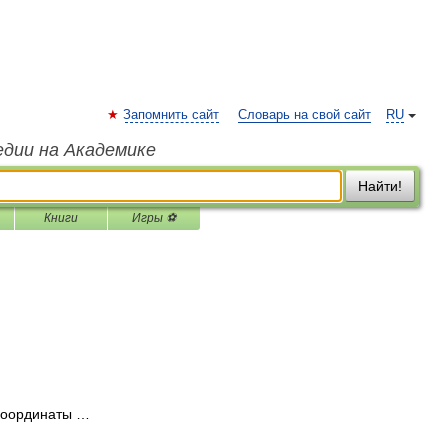
Запомнить сайт
Словарь на свой сайт
RU
едии на Академике
Найти!
Книги
Игры ⚽
Координаты …